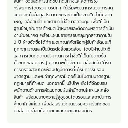
สินค้า ช่วยลดการเกิดขยะที่ต้นทางและลดการใช้
ทรัพยากรโดยรวม บริษัทฯ ได้เริ่มพัฒนากระบวนการคัด
แยกและเก็บข้อมูลปริมาณขยะอย่างเป็นระบบในสำนักงาน
ใหญ่ คลังสินค้า และสาขาที่มีอำนาจควบคุม เพื่อใช้เป็น
ฐานข้อมูลในการกำหนดเป้าหมายและติดตามผลการดำเนิน
งานในอนาคต พร้อมแผนขยายครอบคลุมทุกสาขาภายใน
3 ปี ฝ่ายจัดซื้อได้กำหนดเกณฑ์คัดเลือกผู้รับกำจัดขยะที่
ถูกกฎหมายและเป็นมิตรต่อสิ่งแวดล้อม โดยมีฝ่ายบัญชี
และการเงินติดตามปริมาณการกำจัดให้เป็นไปตามข้อ
กำหนดของภาครัฐ คุณภาพน้ำเสีย ณ คลังสินค้าได้รับ
การตรวจสอบโดยห้องปฏิบัติการที่ได้รับการรับรอง
มาตรฐาน และพบว่าทุกพารามิเตอร์เป็นไปตามมาตรฐาน
กฎหมายที่กำหนด นอกจากนี้ บริษัทฯ ยังได้จัดอบรม
พนักงานด้านการคัดแยกขยะในสำนักงานใหญ่และคลัง
สินค้า พร้อมขยายความรู้สู่ชุมชนโดยรอบและสถาบันการ
ศึกษาใกล้เคียง เพื่อส่งเสริมวัฒนธรรมความรับผิดชอบ
ต่อสิ่งแวดล้อมทั้งภายในและภายนอกองค์กร