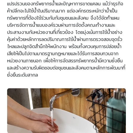
แปรปรวนของทรัพยากรน้ำและปัญหาการขาดแคลน แม้ว่าธุรกิจ
ค้าปลีกจะไม่ใช้น้ำในปริมาณมาก แต่องค์กรตระหนักว่าน้ำเป็น
ทรัพยากรที่ต้องใช้ร่วมกันกับชุมชนและสังคม จึงได้จัดทำแผน
บริหารจัดการน้ำแบบองค์รวมผ่านการจัดตั้งคณะทำงานและ
ประสานงานกับหน่วยงานที่เกี่ยวข้อง โดยมุ่งเน้นการใช้น้ำอย่าง
คุ้มค่าด้วยหลักการลดปริมาณการใช้น้ำผ่านการตรวจสอบจุดรั่ว
ไหลและปลูกจิตสำนึกให้พนักงาน พร้อมทั้งควบคุมการปล่อยน้ำ
เสียให้เป็นไปตามมาตรฐานกฎหมายและได้รับการสอบทวนจาก
หน่วยงานภายนอก เพื่อให้การจัดสรรทรัพยากรน้ำมีความยั่งยืน
และสร้างความรับผิดชอบต่อชุมชนและสังคมตามหลักการพัฒนาที่
ยั่งยืนระดับสากล