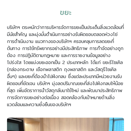
ขยะ
บริษัทฯ ตระหนักว่าการบริหารจัดการขยะเป็นประเด็นสิ่งแวดล้อมที่
มีนัยสำคัญ และมุ่งมั่นดำเนินการอย่างรับผิดชอบตลอดห่วงโซ่
การดำเนินงาน แนวทางของบริษัทฯ ครอบคลุมการลดขยะที่
ต้นทาง การใช้ทรัพยากรอย่างมีประสิทธิภาพ การกำจัดอย่างถูก
ต้อง การปฏิบัติตามกฎหมาย และการรายงานข้อมูลอย่าง
โปร่งใส โดยแบ่งขยะออกเป็น 2 ประเภทหลัก ได้แก่ ขยะรีไซเคิล
(กล่องกระดาษ เชือกพลาสติก ถุงพลาสติก และวัสดุรีไซเคิล
อื่นๆ) และขยะที่ต้องนำไปฝังกลบ ซึ่งแต่ละประเภทมีหน่วยงานรับ
ผิดชอบที่ชัดเจน บริษัทฯ มุ่งลดปริมาณขยะที่ส่งไปฝังกลบให้น้อย
ที่สุด เพิ่มอัตราการนำวัสดุกลับมาใช้ใหม่ และพัฒนาประสิทธิภาพ
การจัดการขยะอย่างต่อเนื่อง สอดคล้องกับเป้าหมายด้านสิ่ง
แวดล้อมและความยั่งยืนของบริษัทฯ