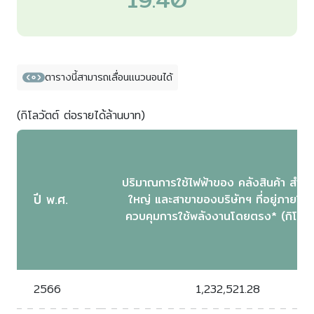
ตารางนี้สามารถเลื่อนแนวนอนได้
(กิโลวัตต์ ต่อรายได้ล้านบาท)
ปริมาณการใช้ไฟฟ้าของ คลังสินค้า สำนั
ปี พ.ศ.
ใหญ่ และสาขาของบริษัทฯ ที่อยู่ภายใต้
ควบคุมการใช้พลังงานโดยตรง* (กิโลวัต
2566
1,232,521.28