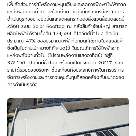
เพิ่มสัดส่วนการใช้พลังงานหมุนเวียนและลดการพึ่งพาไฟฟ้าจาก
แหล่งพลังงานทั่วไป สะท้อนถึงความมุ่งมั่นของบริษัทฯ ในการ
ดำเนินธุรกิจอย่างยั่งยืนและลดผลกระทบต่อสิ่งแวดล้อมตลอดปี
2568 ระบบ Solar Rooftop ณ คลังสินค้าอ้อมใหญ่ สามารถ
ผลิตไฟฟ้าได้รวมทั้งสิ้น 174,584 กิโลวัตต์ชั่วโมง คิดเป็น
ประมาณ 47% ของปริมาณไฟฟ้าทั้งหมดที่ใช้ภายในคลังสินค้า
ซึ่งเป็นไปตามเป้าหมายที่กำหนดไว้ ในขณะที่การใช้ไฟฟ้าจาก
แหล่งพลังงานทั่วไป (ไม่รวมพลังงานแสงอาทิตย์) อยู่ที่
372,156 กิโลวัตต์ชั่วโมง หรือคิดเป็นประมาณ 0.01% ของ
รายได้รวมของบริษัทฯ ซึ่งสะท้อนถึงประสิทธิภาพในการบริหาร
จัดการพลังงานและการควบคุมต้นทุนที่สอดคล้องกับขนาดของ
การดำเนินธุรกิจ