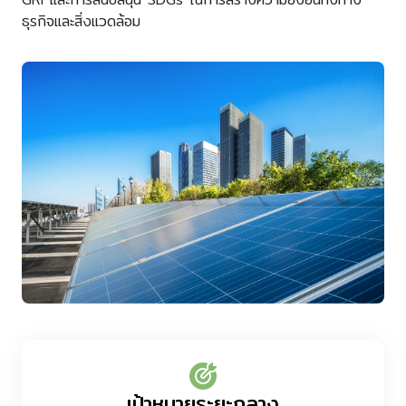
ธุรกิจและ
สิ่งแวดล้อม
เป้าหมายระยะกลาง