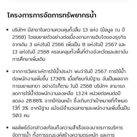
โครงการการจัดการทรัพยากรน้ำ
บริษัทฯ มีสาขาในความควบคุมทั้งสิ้น 13 แห่ง (ข้อมูล ณ ปี
2568) โดยขยายตัวอย่างต่อเนื่องตามการเติบโตของธุรกิจ
จากเดิม 3 แห่งในปี 2566 เพิ่มเป็น 8 แห่งในปี 2567 และ
13 แห่งในปี 2568 ครอบคลุมทั้งพื้นที่ต่างจังหวัดและสถาบัน
การศึกษาเพิ่มเติม
จากการวิเคราะห์การใช้น้ำประปา พบว่าในปี 2567 การใช้น้ำ
ต่อพนักงานเพิ่มขึ้น 17.30% เมื่อเทียบกับปีฐาน อันเป็นผลจาก
การขยายสาขา อย่างไรก็ตาม ในปี 2568 บริษัทฯ สามารถ
ลดการใช้น้ำต่อพนักงานลงเหลือ 13.24 หน่วยต่อคนต่อปี
ลดลง 28.88% จากปีก่อนหน้า ซึ่งเกินกว่าเป้าหมายที่กำหนด
ไว้ที่ 3% จากปีฐาน แม้จะมีจำนวนสาขาและพนักงานเพิ่มขึ้นเป็น
503 คน
ผลลัพธ์ดังกล่าวสะท้อนถึงความสำเร็จของมาตรการบริหาร
จัดการน้ำ ทั้งการรณรงค์สร้างความตระหนัก และการ