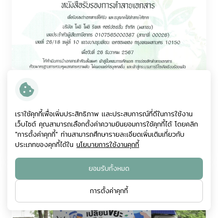
เราใช้คุกกี้เพื่อเพิ่มประสิทธิภาพ และประสบการณ์ที่ดีในการใช้งาน
เว็บไซต์ คุณสามารถเลือกตั้งค่าความยินยอมการใช้คุกกี้ได้ โดยคลิก
การจัดการขยะและการรีไซเคิลอย่างเป็น
"การตั้งค่าคุกกี้" ท่านสามารถศึกษารายละเอียดเพิ่มเติมเกี่ยวกับ
ระบบ
ประเภทของคุกกี้ได้ใน
นโยบายการใช้งานคุกกี้
ยอมรับทั้งหมด
การตั้งค่าคุกกี้